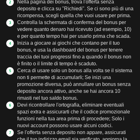
Nella pagina dei bonus, trova l'offerta senza
deposito e clicca su "Richiedi". Se ci sono più di una
ricompensa, scegli quella che vuoi usare per prima.
Controlla la schermata di conferma del bonus per
vedere quanto denaro hai ricevuto (ad esempio, 10)
e per quanto tempo hai per usarlo prima che scada.
Inizia a giocare ai giochi che contano per il tuo
bonus, e usa la dashboard del bonus per tenere
traccia dei tuoi progressi fino a quando il bonus non
è finito o il limite di tempo è scaduto.
Cerca di usare solo un bonus alla volta se il sistema
non ti permette di accumularli; Se inizi una
promozione diversa, può annullare un bonus senza
deposito ancora attivo, anche se hai ancora 10
rimasti nel tuo saldo bonus.
Devi ricontrollare l'ortografia, eliminare eventuali
spazi extra e assicurarti che il codice promozionale
funzioni nella tua area prima di procedere; Solo i
nuovi account possono usare alcuni codici.
Se l'offerta senza deposito non appare, assicurati
che il tuo indirizzo email sia verificato, aggiorna la