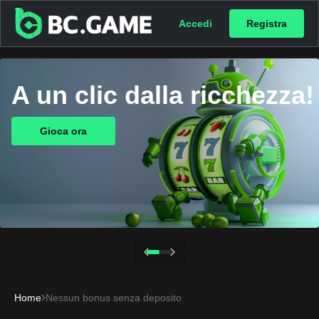
Accedi
Registra
A un clic dalla ricchezza!
Gioca ora
Home
Nessun bonus senza deposito