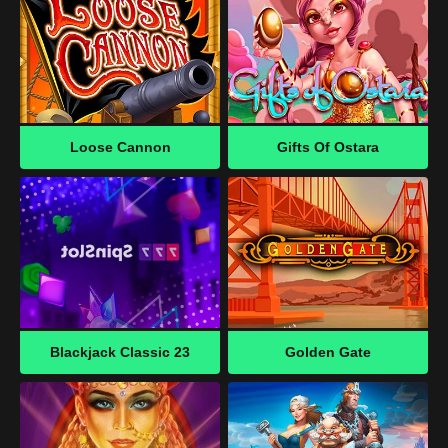
Loose Cannon
Gifts Of Ostara
Sumatran Storm
Golden Gate