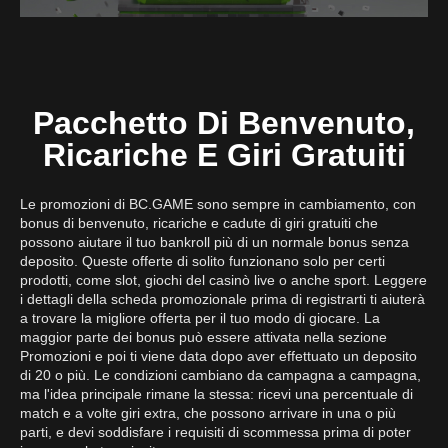
Pacchetto Di Benvenuto,
Ricariche E Giri Gratuiti
Le promozioni di BC.GAME sono sempre in cambiamento, con
bonus di benvenuto, ricariche e cadute di giri gratuiti che
possono aiutare il tuo bankroll più di un normale bonus senza
deposito. Queste offerte di solito funzionano solo per certi
prodotti, come slot, giochi del casinò live o anche sport. Leggere
i dettagli della scheda promozionale prima di registrarti ti aiuterà
a trovare la migliore offerta per il tuo modo di giocare. La
maggior parte dei bonus può essere attivata nella sezione
Promozioni e poi ti viene data dopo aver effettuato un deposito
di 20 o più. Le condizioni cambiano da campagna a campagna,
ma l'idea principale rimane la stessa: ricevi una percentuale di
match e a volte giri extra, che possono arrivare in una o più
parti, e devi soddisfare i requisiti di scommessa prima di poter