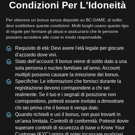
Condizioni Per L'Idoneità
Per ottenere un bonus senza deposito su BC.GAME, di solito
devi soddisfare queste condizioni. Molti luoghi usano questo tipo
di regole per fermare gli abusi e assicurarsi che le persone
possano accedere alle cose in modo responsabile.
Requisito di età: Devi avere l'età legale per giocare
d'azzardo dove vivi.
Stato dell'account: Il bonus viene di solito dato a una
sola persona o nucleo familiare all'anno. Account
multipli possono causare la rimozione dei bonus.
Specifiche: Le informazioni che fornisci durante la
registrazione devono corrispondere a chi sei
realmente. Se il tuo e i segnali di posizione non
corrispondono, potresti essere invitato a dimostrare
chi sei prima che il bonus ti venga dato.
Quando richiedi e usi il bonus, non puoi trovarti in
un'area limitata. Controlli di conformità: Potresti dover
superare controlli di sicurezza di base o Know Your
Customer (KYC) prima di poter incassare qualsiasi