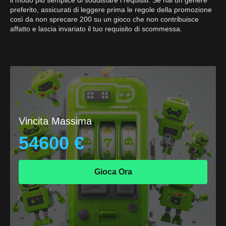
preferito, assicurati di leggere prima le regole della promozione
così da non sprecare 200 su un gioco che non contribuisce
affatto e lascia invariato il tuo requisito di scommessa.
Vincita Massima
54600 €
Gioca Ora