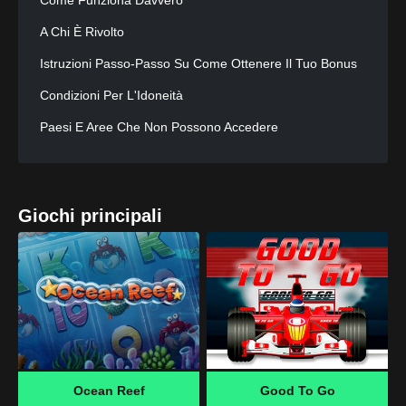
Come Funziona Davvero
A Chi È Rivolto
Istruzioni Passo-Passo Su Come Ottenere Il Tuo Bonus
Condizioni Per L'Idoneità
Paesi E Aree Che Non Possono Accedere
Passi Per Registrarsi Su Bc.game E Ottenere Il Bonus
Gratuito
Come Funzionano I Termini Principali Nella Vita Reale:
Giochi principali
Scommetti, Prelievo Massimo E Ponderazione Dei
Giochi
Requisiti Per Le Scommesse (gioco)
Prelievo Massimo
Ponderazione Dei Giochi
Pacchetto Di Benvenuto, Ricariche E Giri Gratuiti
Ocean Reef
Good To Go
Cosa Offre Il Pacchetto Di Benvenuto Di Bc.game