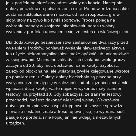
jej z portfela na określony adres wpłaty na koncie. Następnie
należy poczekać na potwierdzenia sieci. Po potwierdzeniu saldo
zostanie zaktualizowane i możesz od razu rozpocząć grę w
sloty, stoły na żywo lub rynki sportowe. Proces polega na
wybraniu monety w kasjerze, skopiowaniu adresu wpłaty,
wysłaniu z portfela i upewnieniu się, że jesteś na właściwej sieci.
Dla dodatkowego bezpieczeństwa zastanów się dwa razy przed
wysłaniem środków, ponieważ wysłanie niewłaściwego aktywa
lub użycie niekompatybilnej sieci może opóźnić lub uniemożliwić
zaksięgowanie. Minimalne zakłady i ich działanie: wielu graczy
zaczyna od 20, aby móc obstawiać różne kwoty. Szybkość:
zależy od blockchaina, ale wpłaty są zwykle księgowane wkrótce
po potwierdzeniu. Opłaty: opłaty blockchain są płacone przy
wysyłaniu i zmieniają się w zależności od obciążenia sieci. Jeśli
wpłacasz dużą kwotę, warto najpierw wykonać mały transfer
testowy, na przykład 10. Gdy zobaczysz, że transfer testowy
przechodzi, możesz dokonać właściwej wpłaty. Wskazówka
dotycząca bezpiecznych wpłat kryptowalut: zawsze sprawdzaj
pierwsze i ostatnie znaki adresu, upewnij się, że wybrana sieć
pasuje do portfela, i nie kopiuj ani nie wklejaj z niezaufanych
urządzeń.