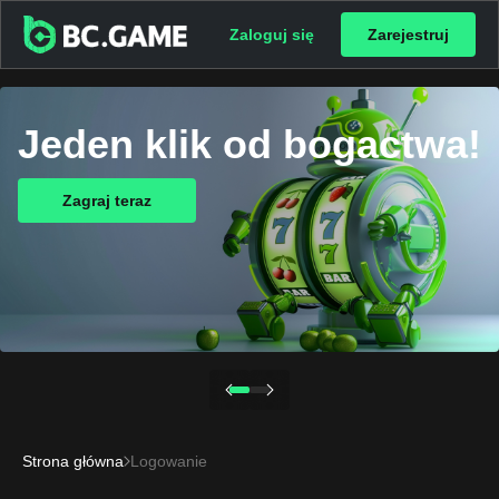
Zaloguj się
Zarejestruj
Jeden klik od bogactwa!
Zagraj teraz
Strona główna
Logowanie