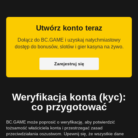
Utwórz konto teraz
Dołącz do BC.GAME i uzyskaj natychmiastowy
dostęp do bonusów, slotów i gier kasyna na żywo.
Zarejestruj się
Weryfikacja konta (kyc):
co przygotować
BC.GAME może poprosić o weryfikację, aby potwierdzić
tożsamość właściciela konta i przestrzegać zasad
przeciwdziałania oszustwom. Upewnij się, że wszystkie dane