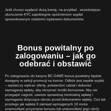
Jeśli chcesz wypłacić dużą kwotę, na przykład , wcześniejsze
ukończenie KYC zapobiegnie opóźnieniom wypłat
spowodowanym ostatnimi żądaniami dokumentów.
Bonus powitalny po
zalogowaniu – jak go
odebrać i obstawić
Po zalogowaniu do kasyna BC.GAME bonus powitalny będzie
dostępny w sekcji promocji na koncie. Odbiór jest zwykle szybki
– wystarczy wybrać ofertę, potwierdzić udział i dokonać
wymaganej wpłaty, aby otrzymać środki bonusowe. Aby nie
przegapić nagród, zawsze sprawdzaj minimalną wpłatę i
wymagania dotyczące obrotu przed dokonaniem wpłaty. Coś tak
prostego jak wpłata 9 zamiast wymaganych 10 może
uniemożliwić przyznanie bonusu lub uniemożliwić jego obrót.