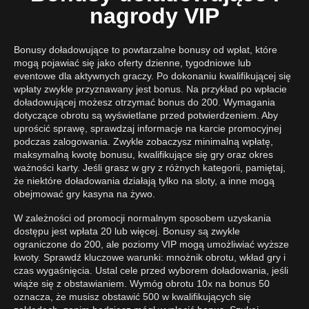
nagrody VIP
Bonusy doładowujące to powtarzalne bonusy od wpłat, które
mogą pojawiać się jako oferty dzienne, tygodniowe lub
eventowe dla aktywnych graczy. Po dokonaniu kwalifikującej się
wpłaty zwykle przyznawany jest bonus. Na przykład po wpłacie
doładowującej możesz otrzymać bonus do 200. Wymagania
dotyczące obrotu są wyświetlane przed potwierdzeniem. Aby
uprościć sprawę, sprawdzaj informacje na karcie promocyjnej
podczas zalogowania. Zwykle zobaczysz minimalną wpłatę,
maksymalną kwotę bonusu, kwalifikujące się gry oraz okres
ważności karty. Jeśli grasz w gry z różnych kategorii, pamiętaj,
że niektóre doładowania działają tylko na sloty, a inne mogą
obejmować gry kasyna na żywo.
W zależności od promocji normalnym sposobem uzyskania
dostępu jest wpłata 20 lub więcej. Bonusy są zwykle
ograniczone do 200, ale poziomy VIP mogą umożliwiać wyższe
kwoty. Sprawdź kluczowe warunki: mnożnik obrotu, wkład gry i
czas wygaśnięcia. Ustal cele przed wyborem doładowania, jeśli
wiąże się z obstawianiem. Wymóg obrotu 10x na bonus 50
oznacza, że musisz obstawić 500 w kwalifikujących się