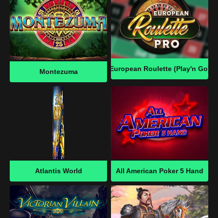
European Roulette (Play'n Go)
Montezuma
Jason and the Golden Fleece
All American Poker 5 Hand