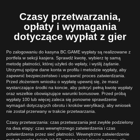
Czasy przetwarzania,
opłaty i wymagania
dotyczące wypłat z gier
Po zalogowaniu do kasyna BC.GAME wypłaty są realizowane z
portfela w sekcji kasjera. Sprawdź kwotę, wybierz tę samą
metodę płatności, której użyłeś do wpłaty, i wyślij żądanie.
Utrzymuj spójne dane konta w profilu i metodzie wypłaty, aby
zapewnić bezpieczeństwo i usprawnić proces zatwierdzania.
Przed złożeniem wniosku o wypłatę upewnij się, że masz
wystarczające środki na koncie, aby pokryć pełną kwotę wypłaty
oraz wszelkie obowiązujące warunki bonusowe. Przed próbą
wypłaty 100 lub więcej zaleca się ponowne sprawdzenie
wymagań dotyczących obrotu i kroków weryfikacji, aby wniosek
nie został przerwany w trakcie przetwarzania.
Czasy przetwarzania: czas przetwarzania jest zwykle podzielony
na dwa etapy: czas wewnętrznego zatwierdzenia i czas
potwierdzenia przez sieć płatności. Wewnętrzne zatwierdzenie