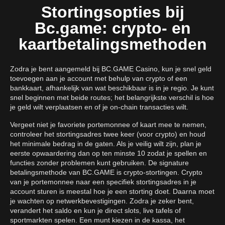
Stortingsopties bij
Bc.game: crypto- en
kaartbetalingsmethoden
Zodra je bent aangemeld bij BC.GAME Casino, kun je snel geld
toevoegen aan je account met behulp van crypto of een
bankkaart, afhankelijk van wat beschikbaar is in je regio. Je kunt
snel beginnen met beide routes; het belangrijkste verschil is hoe
je geld wilt verplaatsen en of je on-chain transacties wilt.
Vergeet niet je favoriete portemonnee of kaart mee te nemen,
controleer het stortingsadres twee keer (voor crypto) en houd
het minimale bedrag in de gaten. Als je veilig wilt zijn, plan je
eerste opwaardering dan op ten minste 10 zodat je spellen en
functies zonder problemen kunt gebruiken. De signature
betalingsmethode van BC.GAME is crypto-stortingen. Crypto
van je portemonnee naar een specifiek stortingsadres in je
account sturen is meestal hoe je een storting doet. Daarna moet
je wachten op netwerkbevestigingen. Zodra je zeker bent,
verandert het saldo en kun je direct slots, live tafels of
sportmarkten spelen. Een munt kiezen in de kassa, het