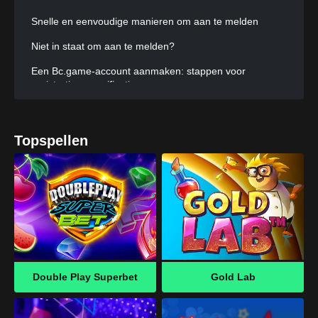
Snelle en eenvoudige manieren om aan te melden
Niet in staat om aan te melden?
Een Bc.game-account aanmaken: stappen voor
registratie en verificatie
Accountverificatie (kyc): wat je nodig hebt om je voor te
bereiden
Topspellen
Welkomstbonus na aanmelden- hoe je deze claimt en
inzet
Hoe je de welkomstbonus krijgt na het aanmelden
Herlaadbonussen en vip-beloningen
Stortingsopties bij Bc.game: crypto- en
kaartbetalingsmethoden
Verwerkingstijden, kosten en vereisten voor
Double Play Superbet
Gold Lab
spelopnames
Limieten op uitbetalingen en controles