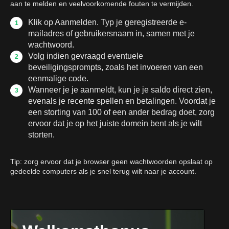
aan te melden en veelvoorkomende fouten te vermijden.
Klik op Aanmelden. Typ je geregistreerde e-
mailadres of gebruikersnaam in, samen met je
wachtwoord.
Volg indien gevraagd eventuele
beveiligingsprompts, zoals het invoeren van een
eenmalige code.
Wanneer je je aanmeldt, kun je je saldo direct zien,
evenals je recente spellen en betalingen. Voordat je
een storting van 100 of een ander bedrag doet, zorg
ervoor dat je op het juiste domein bent als je wilt
storten.
Tip: zorg ervoor dat je browser geen wachtwoorden opslaat op
gedeelde computers als je snel terug wilt naar je account.