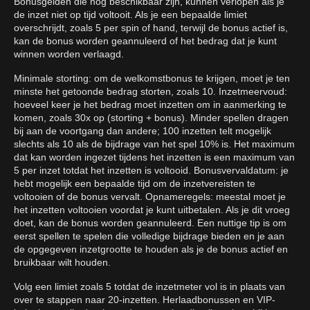
Bonusgelden die nog beschikbaar zijn, kunnen verlopen als je
de inzet niet op tijd voltooit. Als je een bepaalde limiet
overschrijdt, zoals 5 per spin of hand, terwijl de bonus actief is,
kan de bonus worden geannuleerd of het bedrag dat je kunt
winnen worden verlaagd.
Minimale storting: om de welkomstbonus te krijgen, moet je ten
minste het getoonde bedrag storten, zoals 10. Inzetmeervoud:
hoeveel keer je het bedrag moet inzetten om in aanmerking te
komen, zoals 30x op (storting + bonus). Minder spellen dragen
bij aan de voortgang dan andere; 100 inzetten telt mogelijk
slechts als 10 als de bijdrage van het spel 10% is. Het maximum
dat kan worden ingezet tijdens het inzetten is een maximum van
5 per inzet totdat het inzetten is voltooid. Bonusvervaldatum: je
hebt mogelijk een bepaalde tijd om de inzetvereisten te
voltooien of de bonus vervalt. Opnameregels: meestal moet je
het inzetten voltooien voordat je kunt uitbetalen. Als je dit vroeg
doet, kan de bonus worden geannuleerd. Een nuttige tip is om
eerst spellen te spelen die volledige bijdrage bieden en je aan
de opgegeven inzetgrootte te houden als je de bonus actief en
bruikbaar wilt houden.
Volg een limiet zoals 5 totdat de inzetmeter vol is in plaats van
over te stappen naar 20-inzetten. Herlaadbonussen en VIP-