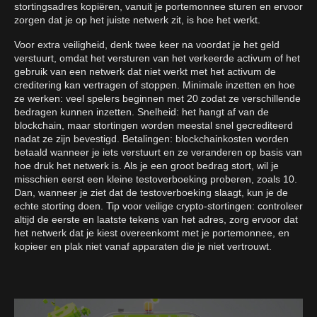
stortingsadres kopiëren, vanuit je portemonnee sturen en ervoor
zorgen dat je op het juiste netwerk zit, is hoe het werkt.
Voor extra veiligheid, denk twee keer na voordat je het geld
verstuurt, omdat het versturen van het verkeerde activum of het
gebruik van een netwerk dat niet werkt met het activum de
creditering kan vertragen of stoppen. Minimale inzetten en hoe
ze werken: veel spelers beginnen met 20 zodat ze verschillende
bedragen kunnen inzetten. Snelheid: het hangt af van de
blockchain, maar stortingen worden meestal snel gecrediteerd
nadat ze zijn bevestigd. Betalingen: blockchainkosten worden
betaald wanneer je iets verstuurt en ze veranderen op basis van
hoe druk het netwerk is. Als je een groot bedrag stort, wil je
misschien eerst een kleine testoverboeking proberen, zoals 10.
Dan, wanneer je ziet dat de testoverboeking slaagt, kun je de
echte storting doen. Tip voor veilige crypto-stortingen: controleer
altijd de eerste en laatste tekens van het adres, zorg ervoor dat
het netwerk dat je kiest overeenkomt met je portemonnee, en
kopieer en plak niet vanaf apparaten die je niet vertrouwt.