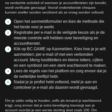
na verdachte activiteit of wanneer je accountlimieten zijn bereikt,
wordt verificatie gevraagd. Vooraf ondertekende cheques
kunnen sneller worden verzilverd als ze vroeg worden voltooid.
Open het aanmeldformulier en kies de methode die
het beste voor je werkt.
Registratie per e-mail is de veiligste keuze als je de
meeste controle wilt hebben over beveiliging en
accountherstel.
Klik op BC.GAME op Aanmelden. Kies hoe je je wilt
aanmelden: per e-mail of met een verbonden
account. Meng hoofdletters en kleine letters, cijfers
en een symbool om een sterk wachtwoord te maken.
Lees de regels van het platform en zorg ervoor dat je
de wettelijke leeftijd hebt.
Nadat je je profiel hebt voltooid, meld je aan en
controleer je e-mail als daarom wordt gevraagd.
Om je saldo veilig te houden, zelfs als iemand je wachtwoord
krijgt, zorg ervoor dat je extra beveiliging toevoegt aan je
account voordat je een eerste storting doet zoals 100. Om