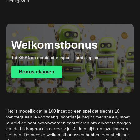
niets geven.
Welkomstbonus
Tot 360% op eerste stortingen + gratis spins
Bonus claimen
Het is mogelijk dat je 100 inzet op een spel dat slechts 10
toevoegt aan je voortgang. Voordat je begint met spelen, moet
je altijd de bonusvoorwaarden controleren om ervoor te zorgen
dat de bijdrageratio's correct zijn. Je kunt tijd- en inzetlimieten
hebben. De meeste welkomstbonussen hebben een afteltimer.