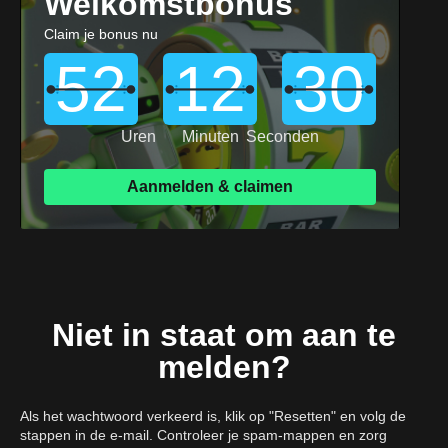
Welkomstbonus
Claim je bonus nu
52
12
29
Uren
Minuten
Seconden
Aanmelden & claimen
Niet in staat om aan te
melden?
Als het wachtwoord verkeerd is, klik op "Resetten" en volg de
stappen in de e-mail. Controleer je spam-mappen en zorg