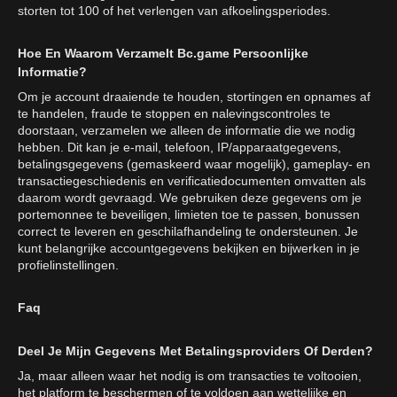
storten tot 100 of het verlengen van afkoelingsperiodes.
Hoe En Waarom Verzamelt Bc.game Persoonlijke
Informatie?
Om je account draaiende te houden, stortingen en opnames af
te handelen, fraude te stoppen en nalevingscontroles te
doorstaan, verzamelen we alleen de informatie die we nodig
hebben. Dit kan je e-mail, telefoon, IP/apparaatgegevens,
betalingsgegevens (gemaskeerd waar mogelijk), gameplay- en
transactiegeschiedenis en verificatiedocumenten omvatten als
daarom wordt gevraagd. We gebruiken deze gegevens om je
portemonnee te beveiligen, limieten toe te passen, bonussen
correct te leveren en geschilafhandeling te ondersteunen. Je
kunt belangrijke accountgegevens bekijken en bijwerken in je
profielinstellingen.
Faq
Deel Je Mijn Gegevens Met Betalingsproviders Of Derden?
Ja, maar alleen waar het nodig is om transacties te voltooien,
het platform te beschermen of te voldoen aan wettelijke en