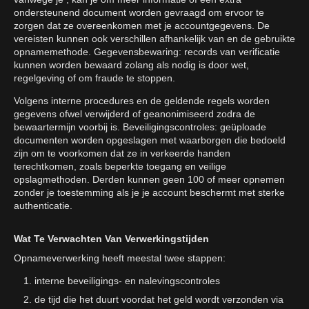
ondersteunend document worden gevraagd om ervoor te
zorgen dat ze overeenkomen met je accountgegevens. De
vereisten kunnen ook verschillen afhankelijk van en de gebruikte
opnamemethode. Gegevensbewaring: records van verificatie
kunnen worden bewaard zolang als nodig is door wet,
regelgeving of om fraude te stoppen.
Volgens interne procedures en de geldende regels worden
gegevens ofwel verwijderd of geanonimiseerd zodra de
bewaartermijn voorbij is. Beveiligingscontroles: geüploade
documenten worden opgeslagen met waarborgen die bedoeld
zijn om te voorkomen dat ze in verkeerde handen
terechtkomen, zoals beperkte toegang en veilige
opslagmethoden. Derden kunnen geen 100 of meer opnemen
zonder je toestemming als je je account beschermt met sterke
authenticatie.
Wat Te Verwachten Van Verwerkingstijden
Opnameverwerking heeft meestal twee stappen:
interne beveiligings- en nalevingscontroles
de tijd die het duurt voordat het geld wordt verzonden via