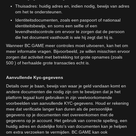
Thuisadres: huidig adres en, indien nodig, bewijs van adres
om het te ondersteunen.
Identiteitsdocumenten, zoals een paspoort of nationaal
identiteitsbewijs, en soms een selfie of een
levendheidscontrole om ervoor te zorgen dat de persoon
die het document vasthoudt is wie hij zegt dat hij is.
Wanneer BC.GAME meer controles moet uitvoeren, kan het om
meer informatie vragen. Bijvoorbeeld, ze willen misschien ervoor
zorgen dat activiteit met betrekking tot grote opnames (zoals
500 ) of herhaalde grote transacties echt is.
Aanvullende Kyc-gegevens
Details over je baan, bewijs van waar je geld vandaan komt en
andere documenten die nodig zijn om te bewijzen dat je het
platform legaal kunt gebruiken in zijn veelvoorkomende
voorbeelden van aanvullende KYC-gegevens. Houd er rekening
mee dat verificatie langer kan duren als de persoonlijke
gegevens op je documenten niet overeenkomen met de
gegevens op je account. Het gebruik van correcte spelling, een
huidig adres en duidelijke foto's van documenten kan je helpen
om extra verzoeken te vermijden. BC.GAME kan ook