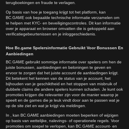
terugboekingen en fraude te verlagen.
Op basis van hoe je toegang krijgt tot het platform, kan
BC.GAME ook bepaalde technische informatie verzamelen om
te helpen met KYC- en beveiligingscontroles. Dit kan informatie
over je apparaat en browser omvatten die is gekoppeld aan
verificatiegebeurtenissen en je inloggeschiedenis.
Hoe Bc.game Spelersinformatie Gebruikt Voor Bonussen En
Aanbiedingen
BC.GAME gebruikt sommige informatie over spelers om hen de
juiste bonussen, aanbiedingen en beloningen te geven en
ervoor te zorgen dat het juiste account de aanbiedingen krijgt.
Dit betekent het kennen van de status van je account, het
bijhouden van je geschiktheid en het stoppen van misbruik of
dubbele claims die andere spelers kunnen schaden. Je kunt ook
promoties krijgen die relevanter zijn voor de manier waarop je
speelt en de games die je leuk vindt door aan te passen wat je
op de site ziet en wat je krijgt via meldingen.
In , kan BC.GAME aanbiedingen moeten beperken of wijzigen
op basis van wettelijke, nalevings- of operationele regels. Voor
promoties om soepel te verlopen, kan BC.GAME account- en