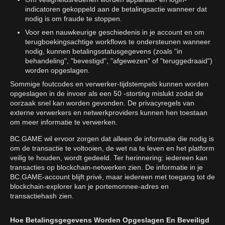
indicatoren gekoppeld aan de betalingsactie wanneer dat
nodig is om fraude te stoppen.
Voor een nauwkeurige geschiedenis in je account en om
terugboekingsachtige workflows te ondersteunen wanneer
nodig, kunnen betalingsstatusgegevens (zoals "in
behandeling", "bevestigd", "afgewezen" of "teruggedraaid")
worden opgeslagen.
Sommige foutcodes en verwerker-tijdstempels kunnen worden
opgeslagen in de invoer als een 50 -storting mislukt zodat de
oorzaak snel kan worden gevonden. De privacyregels van
externe verwerkers en netwerkproviders kunnen hen toestaan
om meer informatie te verwerken.
BC.GAME wil ervoor zorgen dat alleen de informatie die nodig is
om de transactie te voltooien, de wet na te leven en het platform
veilig te houden, wordt gedeeld. Ter herinnering: iedereen kan
transacties op blockchain-netwerken zien. De informatie in je
BC.GAME-account blijft privé, maar iedereen met toegang tot de
blockchain-explorer kan je portemonnee-adres en
transactiehash zien.
Hoe Betalingsgegevens Worden Opgeslagen En Beveiligd