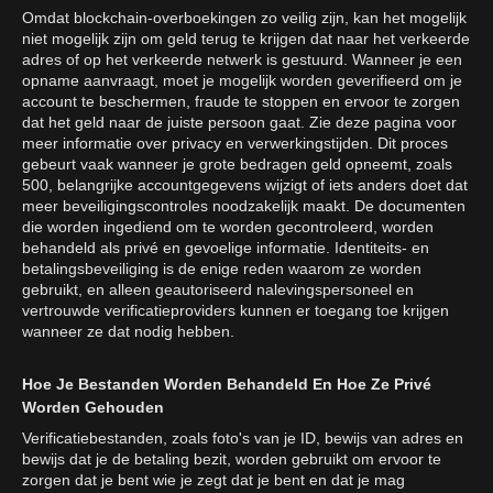
Omdat blockchain-overboekingen zo veilig zijn, kan het mogelijk
niet mogelijk zijn om geld terug te krijgen dat naar het verkeerde
adres of op het verkeerde netwerk is gestuurd. Wanneer je een
opname aanvraagt, moet je mogelijk worden geverifieerd om je
account te beschermen, fraude te stoppen en ervoor te zorgen
dat het geld naar de juiste persoon gaat. Zie deze pagina voor
meer informatie over privacy en verwerkingstijden. Dit proces
gebeurt vaak wanneer je grote bedragen geld opneemt, zoals
500, belangrijke accountgegevens wijzigt of iets anders doet dat
meer beveiligingscontroles noodzakelijk maakt. De documenten
die worden ingediend om te worden gecontroleerd, worden
behandeld als privé en gevoelige informatie. Identiteits- en
betalingsbeveiliging is de enige reden waarom ze worden
gebruikt, en alleen geautoriseerd nalevingspersoneel en
vertrouwde verificatieproviders kunnen er toegang toe krijgen
wanneer ze dat nodig hebben.
Hoe Je Bestanden Worden Behandeld En Hoe Ze Privé
Worden Gehouden
Verificatiebestanden, zoals foto's van je ID, bewijs van adres en
bewijs dat je de betaling bezit, worden gebruikt om ervoor te
zorgen dat je bent wie je zegt dat je bent en dat je mag