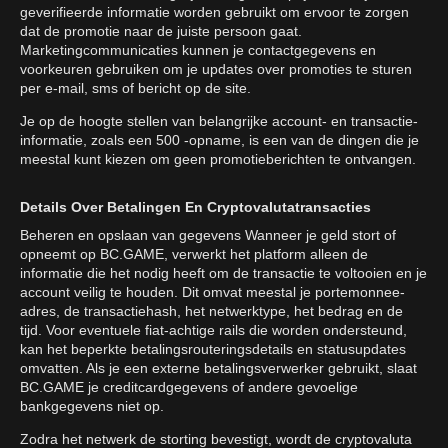
geverifieerde informatie worden gebruikt om ervoor te zorgen
dat de promotie naar de juiste persoon gaat.
Marketingcommunicaties kunnen je contactgegevens en
voorkeuren gebruiken om je updates over promoties te sturen
per e-mail, sms of bericht op de site.
Je op de hoogte stellen van belangrijke account- en transactie-
informatie, zoals een 500 -opname, is een van de dingen die je
meestal kunt kiezen om geen promotieberichten te ontvangen.
Details Over Betalingen En Cryptovalutatransacties
Beheren en opslaan van gegevens Wanneer je geld stort of
opneemt op BC.GAME, verwerkt het platform alleen de
informatie die het nodig heeft om de transactie te voltooien en je
account veilig te houden. Dit omvat meestal je portemonnee-
adres, de transactiehash, het netwerktype, het bedrag en de
tijd. Voor eventuele fiat-achtige rails die worden ondersteund,
kan het beperkte betalingsrouteringsdetails en statusupdates
omvatten. Als je een externe betalingsverwerker gebruikt, slaat
BC.GAME je creditcardgegevens of andere gevoelige
bankgegevens niet op.
Zodra het netwerk de storting bevestigt, wordt de cryptovaluta