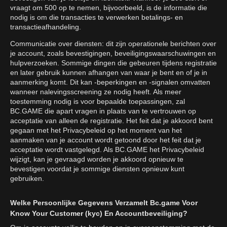
vraagt om 500 op te nemen, bijvoorbeeld, is de informatie die
nodig is om die transacties te verwerken betalings- en
transactieafhandeling.
Communicatie over diensten: dit zijn operationele berichten over
je account, zoals bevestigingen, beveiligingswaarschuwingen en
hulpverzoeken. Sommige dingen die gebeuren tijdens registratie
en later gebruik kunnen afhangen van waar je bent en of je in
aanmerking komt. Dit kan -beperkingen en -signalen omvatten
wanneer nalevingsscreening ze nodig heeft. Als meer
toestemming nodig is voor bepaalde toepassingen, zal
BC.GAME die apart vragen in plaats van te vertrouwen op
acceptatie van alleen de registratie. Het feit dat je akkoord bent
gegaan met het Privacybeleid op het moment van het
aanmaken van je account wordt getoond door het feit dat je
acceptatie wordt vastgelegd. Als BC.GAME het Privacybeleid
wijzigt, kan je gevraagd worden je akkoord opnieuw te
bevestigen voordat je sommige diensten opnieuw kunt
gebruiken.
Welke Persoonlijke Gegevens Verzamelt Bc.game Voor
Know Your Customer (kyc) En Accountbeveiliging?