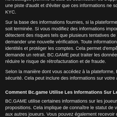
une piste d'audit et d'éviter que ces informations ne
KYC.
Sur la base des informations fournies, si la plateforme 
soit terminée. Si vous modifiez des informations impo
détectent des risques tels que plusieurs tentatives
demander une nouvelle vérification. Toute information
identités et protéger les comptes. Cela permet d'empê
demande un retrait, BC.GAME peut traiter les données 
réduire le risque de rétrofacturation et de fraude.
Selon la manière dont vous accédez à la plateforme, 
sécurité. Cela peut inclure des informations sur votre
Comment Bc.game Utilise Les Informations Sur L
BC.GAME utilise certaines informations sur les joueur
propositions. Cela implique de connaître le statut de 
aux autres joueurs. Vous pouvez également recevoir d