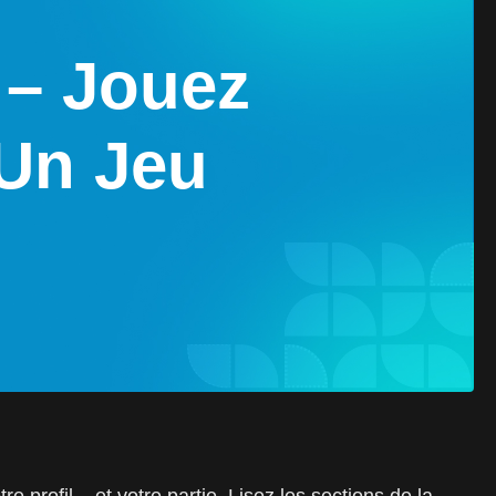
– Jouez
Un Jeu