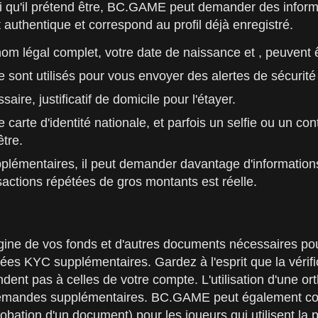
lui qu'il prétend être, BC.GAME peut demander des inform
t authentique et correspond au profil déjà enregistré.
e nom légal complet, votre date de naissance et , peuvent ê
sont utilisés pour vous envoyer des alertes de sécurité 
aire, justificatif de domicile pour l'étayer.
rte d'identité nationale, et parfois un selfie ou un con
être.
lémentaires, il peut demander davantage d'informations. P
sactions répétées de gros montants est réelle.
rigine de vos fonds et d'autres documents nécessaires po
s KYC supplémentaires. Gardez à l'esprit que la vérific
ent pas à celles de votre compte. L'utilisation d'une or
demandes supplémentaires. BC.GAME peut également conser
ation d'un document) pour les joueurs qui utilisent la 