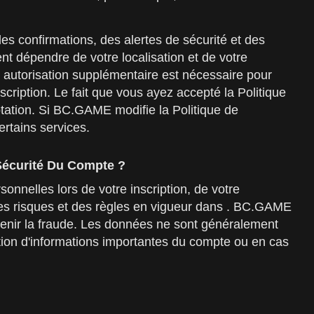
es confirmations, des alertes de sécurité et des
ent dépendre de votre localisation et de votre
une autorisation supplémentaire est nécessaire pour
cription. Le fait que vous ayez accepté la Politique
tation. Si BC.GAME modifie la Politique de
ertains services.
 Sécurité Du Compte ?
nnelles lors de votre inscription, de votre
 des risques et des règles en vigueur dans . BC.GAME
révenir la fraude. Les données ne sont généralement
tion d'informations importantes du compte ou en cas