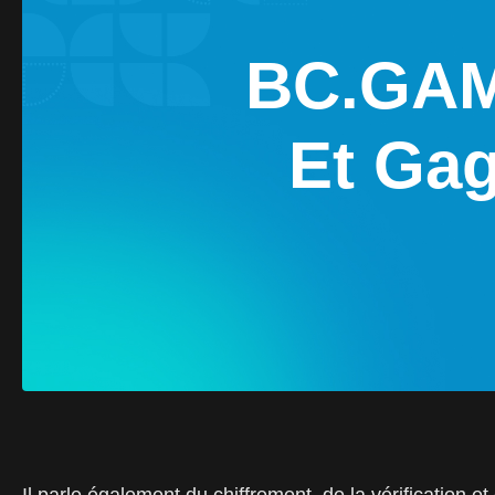
BC.GAM
Et Ga