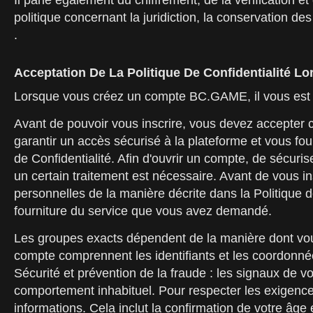
Il parle également du chiffrement, de la vérification et
politique concernant la juridiction, la conservation 
.
Acceptation De La Politique De Confidentialité L
Lorsque vous créez un compte BC.GAME, il vous est d
Avant de pouvoir vous inscrire, vous devez accepter c
garantir un accès sécurisé à la plateforme et vous fo
de Confidentialité. Afin d'ouvrir un compte, de sécuris
un certain traitement est nécessaire. Avant de vous in
personnelles de la manière décrite dans la Politique de
fourniture du service que vous avez demandé.
Les groupes exacts dépendent de la manière dont vous 
compte comprennent les identifiants et les coordonnées
Sécurité et prévention de la fraude : les signaux de vo
comportement inhabituel. Pour respecter les exigences 
informations. Cela inclut la confirmation de votre âg