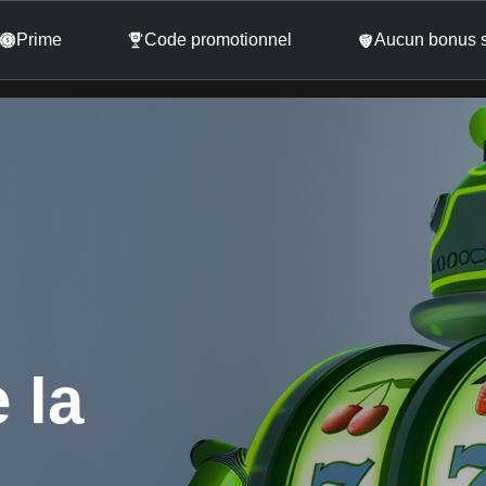
Prime
Code promotionnel
Aucun bonus 
 la