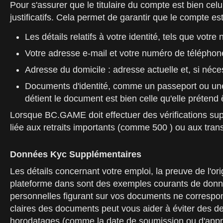
Pour s'assurer que le titulaire du compte est bien ce
justificatifs. Cela permet de garantir que le compte es
Les détails relatifs à votre identité, tels que votr
Votre adresse e-mail et votre numéro de téléphone 
Adresse du domicile : adresse actuelle et, si nécess
Documents d'identité, comme un passeport ou une ca
détient le document est bien celle qu'elle prétend 
Lorsque BC.GAME doit effectuer des vérifications supp
liée aux retraits importants (comme 500 ) ou aux tran
Données Kyc Supplémentaires
Les détails concernant votre emploi, la preuve de l'o
plateforme dans sont des exemples courants de donnée
personnelles figurant sur vos documents ne correspond
claires des documents peut vous aider à éviter des 
horodatages (comme la date de soumission ou d'approb