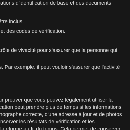
ations d'identification de base et des documents
tre inclus.
et des codes de vérification.
trôle de vivacité pour s'assurer que la personne qui
ar exemple, il peut vouloir s'assurer que l'activité
ur prouver que vous pouvez légalement utiliser la
ation peut prendre plus de temps si les informations
thographe correcte, d'une adresse à jour et de photos
ver les résultats de vérification et les
plateforme au fil du temps. Cela permet de conserver