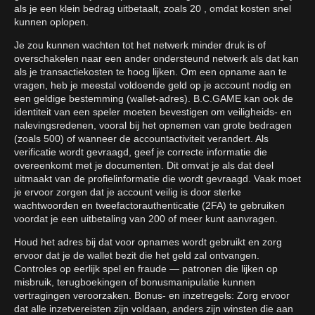
als je een klein bedrag uitbetaalt, zoals 20 , omdat kosten snel
kunnen oplopen.
Je zou kunnen wachten tot het netwerk minder druk is of
overschakelen naar een ander ondersteund netwerk als dat kan
als je transactiekosten te hoog lijken. Om een opname aan te
vragen, heb je meestal voldoende geld op je account nodig en
een geldige bestemming (wallet-adres). B.C.GAME kan ook de
identiteit van een speler moeten bevestigen om veiligheids- en
nalevingsredenen, vooral bij het opnemen van grote bedragen
(zoals 500) of wanneer de accountactiviteit verandert. Als
verificatie wordt gevraagd, geef je correcte informatie die
overeenkomt met je documenten. Dit omvat je als dat deel
uitmaakt van de profielinformatie die wordt gevraagd. Vaak moet
je ervoor zorgen dat je account veilig is door sterke
wachtwoorden en tweefactorauthenticatie (2FA) te gebruiken
voordat je een uitbetaling van 200 of meer kunt aanvragen.
Houd het adres bij dat voor opnames wordt gebruikt en zorg
ervoor dat je de wallet bezit die het geld zal ontvangen.
Controles op eerlijk spel en fraude — patronen die lijken op
misbruik, terugboekingen of bonusmanipulatie kunnen
vertragingen veroorzaken. Bonus- en inzetregels: Zorg ervoor
dat alle inzetvereisten zijn voldaan, anders zijn winsten die aan