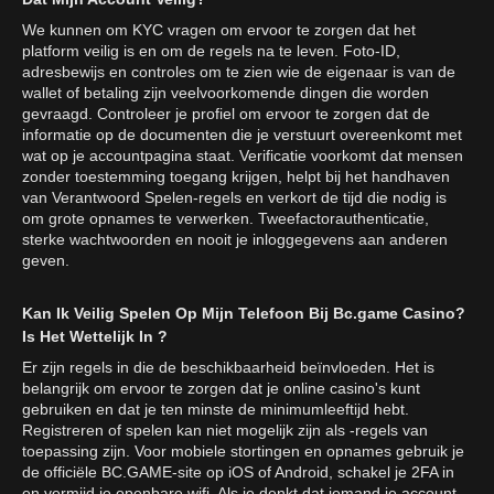
We kunnen om KYC vragen om ervoor te zorgen dat het
platform veilig is en om de regels na te leven. Foto-ID,
adresbewijs en controles om te zien wie de eigenaar is van de
wallet of betaling zijn veelvoorkomende dingen die worden
gevraagd. Controleer je profiel om ervoor te zorgen dat de
informatie op de documenten die je verstuurt overeenkomt met
wat op je accountpagina staat. Verificatie voorkomt dat mensen
zonder toestemming toegang krijgen, helpt bij het handhaven
van Verantwoord Spelen-regels en verkort de tijd die nodig is
om grote opnames te verwerken. Tweefactorauthenticatie,
sterke wachtwoorden en nooit je inloggegevens aan anderen
geven.
Kan Ik Veilig Spelen Op Mijn Telefoon Bij Bc.game Casino?
Is Het Wettelijk In ?
Er zijn regels in die de beschikbaarheid beïnvloeden. Het is
belangrijk om ervoor te zorgen dat je online casino's kunt
gebruiken en dat je ten minste de minimumleeftijd hebt.
Registreren of spelen kan niet mogelijk zijn als -regels van
toepassing zijn. Voor mobiele stortingen en opnames gebruik je
de officiële BC.GAME-site op iOS of Android, schakel je 2FA in
en vermijd je openbare wifi. Als je denkt dat iemand je account