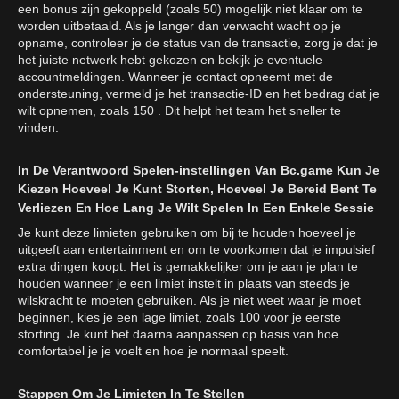
een bonus zijn gekoppeld (zoals 50) mogelijk niet klaar om te
worden uitbetaald. Als je langer dan verwacht wacht op je
opname, controleer je de status van de transactie, zorg je dat je
het juiste netwerk hebt gekozen en bekijk je eventuele
accountmeldingen. Wanneer je contact opneemt met de
ondersteuning, vermeld je het transactie-ID en het bedrag dat je
wilt opnemen, zoals 150 . Dit helpt het team het sneller te
vinden.
In De Verantwoord Spelen-instellingen Van Bc.game Kun Je
Kiezen Hoeveel Je Kunt Storten, Hoeveel Je Bereid Bent Te
Verliezen En Hoe Lang Je Wilt Spelen In Een Enkele Sessie
Je kunt deze limieten gebruiken om bij te houden hoeveel je
uitgeeft aan entertainment en om te voorkomen dat je impulsief
extra dingen koopt. Het is gemakkelijker om je aan je plan te
houden wanneer je een limiet instelt in plaats van steeds je
wilskracht te moeten gebruiken. Als je niet weet waar je moet
beginnen, kies je een lage limiet, zoals 100 voor je eerste
storting. Je kunt het daarna aanpassen op basis van hoe
comfortabel je je voelt en hoe je normaal speelt.
Stappen Om Je Limieten In Te Stellen