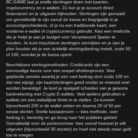
BC.GAME laat je snelle stortingen doen met kaarten,
cryptocurrency en e-wallets. Zo kun je je account direct
financieren en je uitgaven bijhouden. Stortingen zijn gemaakt
om gemakkelijk te zijn vanuit de kassa en begrijpelijk in je
accountgeschiedenis, of je nu een traditionele kaart, een
moderne e-wallet of cryptocurrency gebruikt. Kies een methode
die je helpt je aan je budget voor Verantwoord Spelen te
houden. Je kunt impulsieve stortingen vermijden en je aan je
plan houden als je een duidelijk stortingsbedrag instelt, zoals 50
of 100, voordat je de kassa opent.
Beschikbare stortingsmethoden: Creditcards zijn een
eenvoudige keuze voor een soepel afrekenproces. Voor
geplande sessies waarbij je een vast bedrag stort zoals 100 en
dat niet wijzigt, zijn kaartstortingen goed omdat ze meestal snel
worden bevestigd. Je kunt je spelgeld scheiden van je gewone
bankrekening met Crypto E-wallets. Veel spelers gebruiken e-
wallets om een wekelijkse limiet in te stellen. Ze kunnen
bijvoorbeeld 200 in de wallet zetten en daarna 20 of 50 per
sessie storten. Snelle kassastroom — kies methode, voer
bedrag in, bevestig en ga terug naar het publieke gebied.
Gemakkelijk voor de portemonnee: kies vooraf hoeveel je wilt
uitgeven (bijvoorbeeld 30 storten) en hoef niet steeds meer geld
toe te voegen.