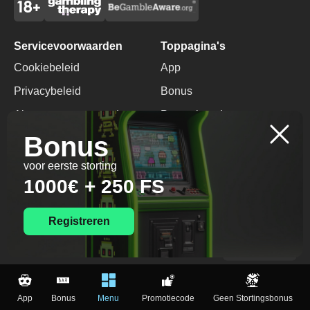
Servicevoorwaarden
Toppagina's
Cookiebeleid
App
Privacybeleid
Bonus
Algemene voorwaarden
Promotiecode
Bonus
Verantwoord Gokken
Geen Stortingsbonus
voor eerste storting
Contacten
1000€ + 250 FS
+357 0548 1660
info@bcgameslots.net
Registreren
© 2026 All Rights
Reserved.
App
Bonus
Menu
Promotiecode
Geen Stortingsbonus