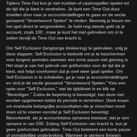
Tijdens Time Out kun je niet inzetten of casinospellen spelen tot
de tijd die je kiest is verstreken. Je kunt een Time Out-duur
instellen door naar je accountinstellingen te gaan en de sectie
genaamd "Verantwoord Spelen" te vinden. Bevestig je keuze om
het spel direct te vergrendelen. Je hebt nog steeds geld op je
account, zoals 100 , maar je kunt het niet gebruiken om in te
zetten terwijl de Time Out van kracht is.
Om Self Exclusion (langdurige blokkering) te gebruiken, volg je
deze stappen: Self Exclusion is bedoeld om je te beschermen
voor langere periodes wanneer een korte pauze niet genoeg is.
Het stopt je van het gebruik van gokfuncties voor de tijd die je
kiest, wat helpt voorkomen dat je snel weer gaat spelen. Om
Self Exclusion in te schakelen, ga je naar je accountinstellingen
en vind je de sectie genaamd "Verantwoord Spelen." Kies een
optie voor "Self Exclusion," stel de tijdslimiet in en klik op
"Bevestigen." Zodra de beperking is bevestigd, kan deze niet
worden opgeheven totdat de periode is verstreken. Denk eraan
om eventuele belangrijke accounttaken die je misschien moet
doen uit te voeren voordat je Self Exclusion bevestigt.
Bijvoorbeeld, als je accountstatus opnames toestaat, stel je een
opname in van 500. Zolang Self Exclusion van kracht is, kun je
geen gokfuncties gebruiken. Time Out betekent een korte pauze
of onmiddellijke onderbreking. Wanneer je sterkere limieten