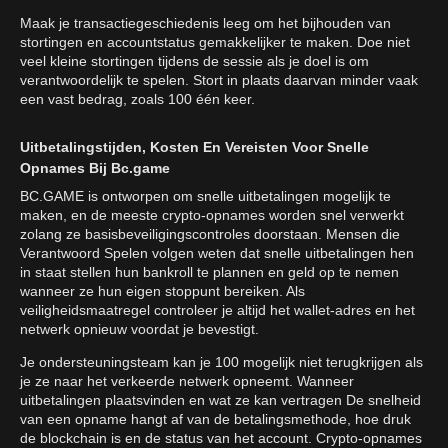
Maak je transactiegeschiedenis leeg om het bijhouden van
stortingen en accountstatus gemakkelijker te maken. Doe niet
veel kleine stortingen tijdens de sessie als je doel is om
verantwoordelijk te spelen. Stort in plaats daarvan minder vaak
een vast bedrag, zoals 100 één keer.
Uitbetalingstijden, Kosten En Vereisten Voor Snelle
Opnames Bij Bc.game
BC.GAME is ontworpen om snelle uitbetalingen mogelijk te
maken, en de meeste crypto-opnames worden snel verwerkt
zolang ze basisbeveiligingscontroles doorstaan. Mensen die
Verantwoord Spelen volgen weten dat snelle uitbetalingen hen
in staat stellen hun bankroll te plannen en geld op te nemen
wanneer ze hun eigen stoppunt bereiken. Als
veiligheidsmaatregel controleer je altijd het wallet-adres en het
netwerk opnieuw voordat je bevestigt.
Je ondersteuningsteam kan je 100 mogelijk niet terugkrijgen als
je ze naar het verkeerde netwerk opneemt. Wanneer
uitbetalingen plaatsvinden en wat ze kan vertragen De snelheid
van een opname hangt af van de betalingsmethode, hoe druk
de blockchain is en de status van het account. Crypto-opnames