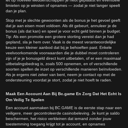
let op hoeveel weddenschappen je hebt geplaatst en eventuele
limieten op je winsten of opnames — zodat je niet langer speelt
dan je plan.
Stop met je slechte gewoonten als de bonus je het gevoel geeft
dat je aan eisen moet voldoen. Als dit gebeurt, annuleer je de
bonus (als dat kan) en speel je voor echt geld binnen je budget.
Tip: Als een promotie een grotere storting vereist dan je had
gepland, sla je hem over. Vaak is de meest verantwoordelijke
keuze een kleiner aanbod dat bij je behoeften past. Enkele
veelvoorkomende voorwaarden die je dubbel moet controleren
zijn of je je bonusgeld direct kunt uitbetalen, of er een maximaal
uitbetalingsbedrag is, zoals 500 opnemen, en of verschillende
soorten spellen de inzet op verschillende manieren beïnvloeden.
Als je ergens niet zeker van bent, neem je contact op met de
ondersteuning voordat je stort, zodat je niet hoeft te raden.
Maak Een Account Aan Bij Bc.game En Zorg Dat Het Echt Is
Om Veilig Te Spelen
Een account aanmaken bij BC.GAME is de eerste stap naar een
veiligere, meer gecontroleerde casinobeleving. Je kunt je saldo
beschermen, het risico verkleinen dat iemand zonder jouw
toestemming toegang krijgt tot je account, en opnames