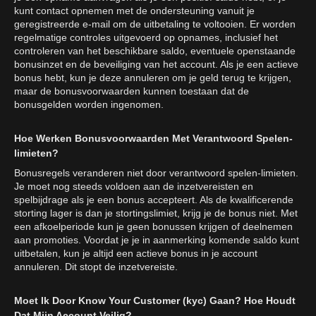
kunt contact opnemen met de ondersteuning vanuit je
geregistreerde e-mail om de uitbetaling te voltooien. Er worden
regelmatige controles uitgevoerd op opnames, inclusief het
controleren van het beschikbare saldo, eventuele openstaande
bonusinzet en de beveiliging van het account. Als je een actieve
bonus hebt, kun je deze annuleren om je geld terug te krijgen,
maar de bonusvoorwaarden kunnen toestaan dat de
bonusgelden worden ingenomen.
Hoe Werken Bonusvoorwaarden Met Verantwoord Spelen-
limieten?
Bonusregels veranderen niet door verantwoord spelen-limieten.
Je moet nog steeds voldoen aan de inzetvereisten en
spelbijdrage als je een bonus accepteert. Als de kwalificerende
storting lager is dan je stortingslimiet, krijg je de bonus niet. Met
een afkoelperiode kun je geen bonussen krijgen of deelnemen
aan promoties. Voordat je je in aanmerking komende saldo kunt
uitbetalen, kun je altijd een actieve bonus in je account
annuleren. Dit stopt de inzetvereiste.
Moet Ik Door Know Your Customer (kyc) Gaan? Hoe Houdt
Dat Mijn Account Veilig?