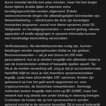
duren meestal slechts een paar minuten, maar het kan langer
duren tijdens drukke tijden of wanneer extra
beveiligingscontroles worden uitgevoerd. Enkele
veelvoorkomende dingen die uitbetalingstijden beïnvloeden zijn:
Netwerkbelasting — blockchains die druk zijn bevestigen
transacties langzamer, vooral voor kleine opnames zoals 50 .
Veiligheids- en beveiligingscontroles — vreemd gedrag, nieuwe
apparaten of snelle wijzigingen in opname-informatie kunnen
een handmatige beoordeling veroorzaken.
Verificatiestatus: Als identiteitscontroles nodig zijn, kunnen
betalingen worden tegengehouden totdat ze zijn gedaan.
Bonusvoorwaarden — als je een bonus tot 200 hebt
geaccepteerd, kun je je winsten mogelijk niet uitbetalen totdat je
aan de inzetvereisten voldoet of bepaalde spellen speelt. Tip:
Als je de snelste verwerking wilt, zorg je dat je accountinformatie
hetzelfde blijft en stuur je niet meerdere opnameverzoeken
tegelijk, zoals twee afzonderlijke 100 -opnames. Kosten zijn
gebaseerd op hoe het geld wordt opgenomen en, voor
cryptocurrencies, de blockchain-netwerkkosten. Sommige
methoden kosten mogelijk niets extra op BC.GAME, maar het
netwerk kan nog steeds een ander bedrag in rekening brengen.
Controleer de kosten die op het opnamescherm worden
getoond voordat je de opname bevestigt. Dit is vooral belangrijk