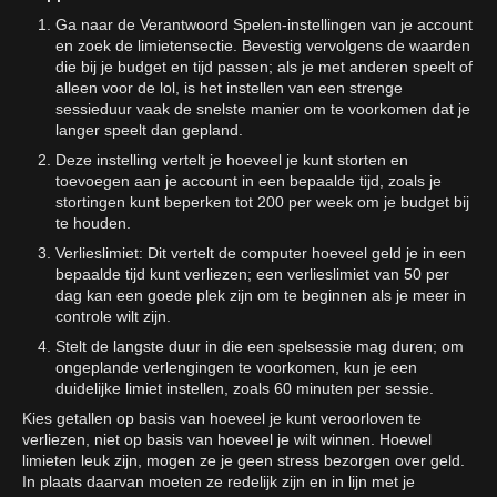
Ga naar de Verantwoord Spelen-instellingen van je account
en zoek de limietensectie. Bevestig vervolgens de waarden
die bij je budget en tijd passen; als je met anderen speelt of
alleen voor de lol, is het instellen van een strenge
sessieduur vaak de snelste manier om te voorkomen dat je
langer speelt dan gepland.
Deze instelling vertelt je hoeveel je kunt storten en
toevoegen aan je account in een bepaalde tijd, zoals je
stortingen kunt beperken tot 200 per week om je budget bij
te houden.
Verlieslimiet: Dit vertelt de computer hoeveel geld je in een
bepaalde tijd kunt verliezen; een verlieslimiet van 50 per
dag kan een goede plek zijn om te beginnen als je meer in
controle wilt zijn.
Stelt de langste duur in die een spelsessie mag duren; om
ongeplande verlengingen te voorkomen, kun je een
duidelijke limiet instellen, zoals 60 minuten per sessie.
Kies getallen op basis van hoeveel je kunt veroorloven te
verliezen, niet op basis van hoeveel je wilt winnen. Hoewel
limieten leuk zijn, mogen ze je geen stress bezorgen over geld.
In plaats daarvan moeten ze redelijk zijn en in lijn met je