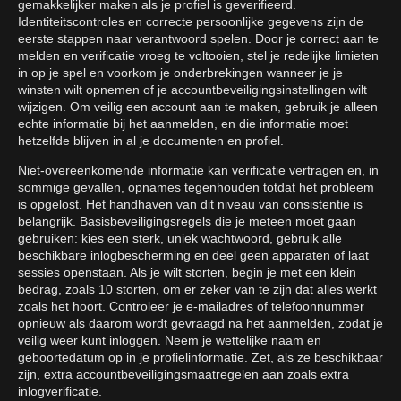
gemakkelijker maken als je profiel is geverifieerd.
Identiteitscontroles en correcte persoonlijke gegevens zijn de
eerste stappen naar verantwoord spelen. Door je correct aan te
melden en verificatie vroeg te voltooien, stel je redelijke limieten
in op je spel en voorkom je onderbrekingen wanneer je je
winsten wilt opnemen of je accountbeveiligingsinstellingen wilt
wijzigen. Om veilig een account aan te maken, gebruik je alleen
echte informatie bij het aanmelden, en die informatie moet
hetzelfde blijven in al je documenten en profiel.
Niet-overeenkomende informatie kan verificatie vertragen en, in
sommige gevallen, opnames tegenhouden totdat het probleem
is opgelost. Het handhaven van dit niveau van consistentie is
belangrijk. Basisbeveiligingsregels die je meteen moet gaan
gebruiken: kies een sterk, uniek wachtwoord, gebruik alle
beschikbare inlogbescherming en deel geen apparaten of laat
sessies openstaan. Als je wilt storten, begin je met een klein
bedrag, zoals 10 storten, om er zeker van te zijn dat alles werkt
zoals het hoort. Controleer je e-mailadres of telefoonnummer
opnieuw als daarom wordt gevraagd na het aanmelden, zodat je
veilig weer kunt inloggen. Neem je wettelijke naam en
geboortedatum op in je profielinformatie. Zet, als ze beschikbaar
zijn, extra accountbeveiligingsmaatregelen aan zoals extra
inlogverificatie.