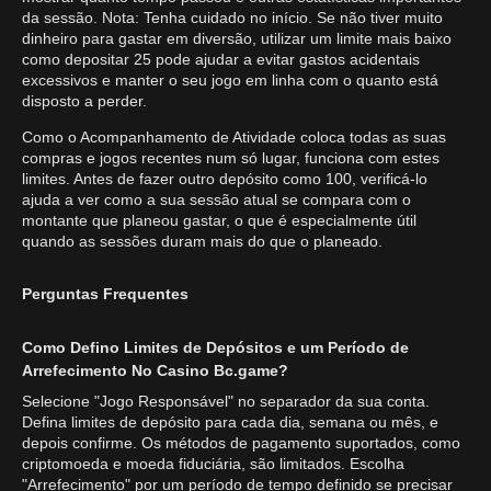
da sessão. Nota: Tenha cuidado no início. Se não tiver muito
dinheiro para gastar em diversão, utilizar um limite mais baixo
como depositar 25 pode ajudar a evitar gastos acidentais
excessivos e manter o seu jogo em linha com o quanto está
disposto a perder.
Como o Acompanhamento de Atividade coloca todas as suas
compras e jogos recentes num só lugar, funciona com estes
limites. Antes de fazer outro depósito como 100, verificá-lo
ajuda a ver como a sua sessão atual se compara com o
montante que planeou gastar, o que é especialmente útil
quando as sessões duram mais do que o planeado.
Perguntas Frequentes
Como Defino Limites de Depósitos e um Período de
Arrefecimento No Casino Bc.game?
Selecione "Jogo Responsável" no separador da sua conta.
Defina limites de depósito para cada dia, semana ou mês, e
depois confirme. Os métodos de pagamento suportados, como
criptomoeda e moeda fiduciária, são limitados. Escolha
"Arrefecimento" por um período de tempo definido se precisar