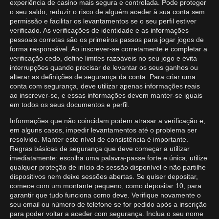
experiência de casino mais segura e controlada. Pode proteger
o seu saldo, reduzir o risco de alguém aceder à sua conta sem
permissão e facilitar os levantamentos se o seu perfil estiver
verificado. As verificações de identidade e as informações
pessoais corretas são os primeiros passos para jogar jogos de
forma responsável. Ao inscrever-se corretamente e completar a
verificação cedo, define limites razoáveis no seu jogo e evita
interrupções quando precisar de levantar os seus ganhos ou
alterar as definições de segurança da conta. Para criar uma
conta com segurança, deve utilizar apenas informações reais
ao inscrever-se, e essas informações devem manter-se iguais
em todos os seus documentos e perfil.
Informações que não coincidam podem atrasar a verificação e,
em alguns casos, impedir levantamentos até o problema ser
resolvido. Manter este nível de consistência é importante.
Regras básicas de segurança que deve começar a utilizar
imediatamente: escolha uma palavra-passe forte e única, utilize
qualquer proteção de início de sessão disponível e não partilhe
dispositivos nem deixe sessões abertas. Se quiser depositar,
comece com um montante pequeno, como depositar 10, para
garantir que tudo funciona como deve. Verifique novamente o
seu email ou número de telefone se for pedido após a inscrição
para poder voltar a aceder com segurança. Inclua o seu nome