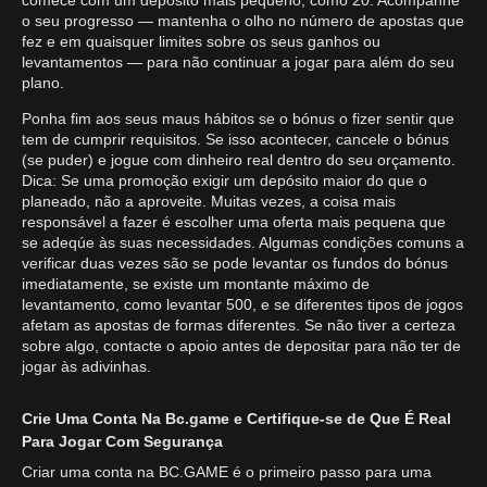
comece com um depósito mais pequeno, como 20. Acompanhe
o seu progresso — mantenha o olho no número de apostas que
fez e em quaisquer limites sobre os seus ganhos ou
levantamentos — para não continuar a jogar para além do seu
plano.
Ponha fim aos seus maus hábitos se o bónus o fizer sentir que
tem de cumprir requisitos. Se isso acontecer, cancele o bónus
(se puder) e jogue com dinheiro real dentro do seu orçamento.
Dica: Se uma promoção exigir um depósito maior do que o
planeado, não a aproveite. Muitas vezes, a coisa mais
responsável a fazer é escolher uma oferta mais pequena que
se adeqúe às suas necessidades. Algumas condições comuns a
verificar duas vezes são se pode levantar os fundos do bónus
imediatamente, se existe um montante máximo de
levantamento, como levantar 500, e se diferentes tipos de jogos
afetam as apostas de formas diferentes. Se não tiver a certeza
sobre algo, contacte o apoio antes de depositar para não ter de
jogar às adivinhas.
Crie Uma Conta Na Bc.game e Certifique-se de Que É Real
Para Jogar Com Segurança
Criar uma conta na BC.GAME é o primeiro passo para uma