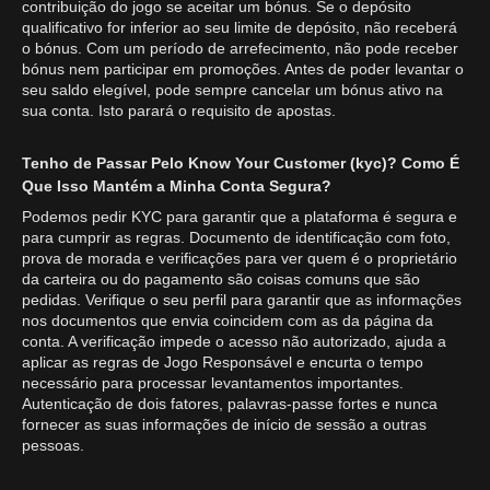
contribuição do jogo se aceitar um bónus. Se o depósito
qualificativo for inferior ao seu limite de depósito, não receberá
o bónus. Com um período de arrefecimento, não pode receber
bónus nem participar em promoções. Antes de poder levantar o
seu saldo elegível, pode sempre cancelar um bónus ativo na
sua conta. Isto parará o requisito de apostas.
Tenho de Passar Pelo Know Your Customer (kyc)? Como É
Que Isso Mantém a Minha Conta Segura?
Podemos pedir KYC para garantir que a plataforma é segura e
para cumprir as regras. Documento de identificação com foto,
prova de morada e verificações para ver quem é o proprietário
da carteira ou do pagamento são coisas comuns que são
pedidas. Verifique o seu perfil para garantir que as informações
nos documentos que envia coincidem com as da página da
conta. A verificação impede o acesso não autorizado, ajuda a
aplicar as regras de Jogo Responsável e encurta o tempo
necessário para processar levantamentos importantes.
Autenticação de dois fatores, palavras-passe fortes e nunca
fornecer as suas informações de início de sessão a outras
pessoas.