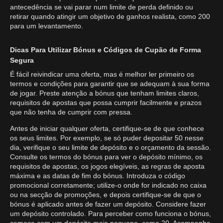
antecedência se vai parar num limite de perda definido ou
retirar quando atingir um objetivo de ganhos realista, como 200
para um levantamento.
Dicas Para Utilizar Bónus e Códigos de Cupão de Forma
Segura
É fácil reivindicar uma oferta, mas é melhor ler primeiro os
termos e condições para garantir que se adequam à sua forma
de jogar. Preste atenção a bónus que tenham limites claros,
requisitos de apostas que possa cumprir facilmente e prazos
que não tenha de cumprir com pressa.
Antes de iniciar qualquer oferta, certifique-se de que conhece
os seus limites. Por exemplo, se só puder depositar 50 nesse
dia, verifique o seu limite de depósito e o orçamento da sessão.
Consulte os termos do bónus para ver o depósito mínimo, os
requisitos de apostas, os jogos elegíveis, as regras de aposta
máxima e as datas de fim do bónus. Introduza o código
promocional corretamente; utilize-o onde for indicado no caixa
ou na secção de promoções, e depois certifique-se de que o
bónus é aplicado antes de fazer um depósito. Considere fazer
um depósito controlado. Para perceber como funciona o bónus,