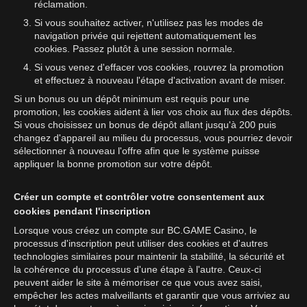
réclamation.
Si vous souhaitez activer, n'utilisez pas les modes de
navigation privée qui rejettent automatiquement les
cookies. Passez plutôt à une session normale.
Si vous venez d'effacer vos cookies, rouvrez la promotion
et effectuez à nouveau l'étape d'activation avant de miser.
Si un bonus ou un dépôt minimum est requis pour une
promotion, les cookies aident à lier vos choix au flux des dépôts.
Si vous choisissez un bonus de dépôt allant jusqu'à 200 puis
changez d'appareil au milieu du processus, vous pourriez devoir
sélectionner à nouveau l'offre afin que le système puisse
appliquer la bonne promotion sur votre dépôt.
Créer un compte et contrôler votre consentement aux
cookies pendant l'inscription
Lorsque vous créez un compte sur BC.GAME Casino, le
processus d'inscription peut utiliser des cookies et d'autres
technologies similaires pour maintenir la stabilité, la sécurité et
la cohérence du processus d'une étape à l'autre. Ceux-ci
peuvent aider le site à mémoriser ce que vous avez saisi,
empêcher les actes malveillants et garantir que vous arriviez au