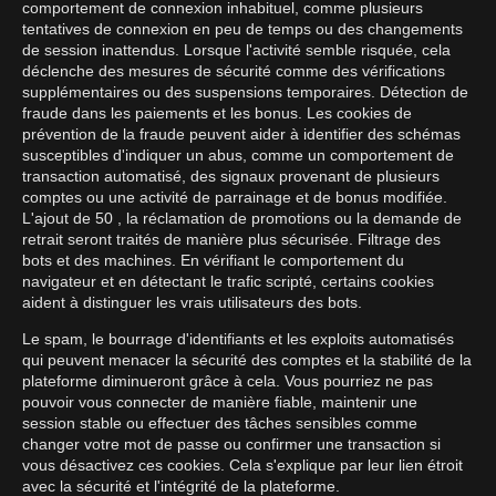
comportement de connexion inhabituel, comme plusieurs
tentatives de connexion en peu de temps ou des changements
de session inattendus. Lorsque l'activité semble risquée, cela
déclenche des mesures de sécurité comme des vérifications
supplémentaires ou des suspensions temporaires. Détection de
fraude dans les paiements et les bonus. Les cookies de
prévention de la fraude peuvent aider à identifier des schémas
susceptibles d'indiquer un abus, comme un comportement de
transaction automatisé, des signaux provenant de plusieurs
comptes ou une activité de parrainage et de bonus modifiée.
L'ajout de 50 , la réclamation de promotions ou la demande de
retrait seront traités de manière plus sécurisée. Filtrage des
bots et des machines. En vérifiant le comportement du
navigateur et en détectant le trafic scripté, certains cookies
aident à distinguer les vrais utilisateurs des bots.
Le spam, le bourrage d'identifiants et les exploits automatisés
qui peuvent menacer la sécurité des comptes et la stabilité de la
plateforme diminueront grâce à cela. Vous pourriez ne pas
pouvoir vous connecter de manière fiable, maintenir une
session stable ou effectuer des tâches sensibles comme
changer votre mot de passe ou confirmer une transaction si
vous désactivez ces cookies. Cela s'explique par leur lien étroit
avec la sécurité et l'intégrité de la plateforme.