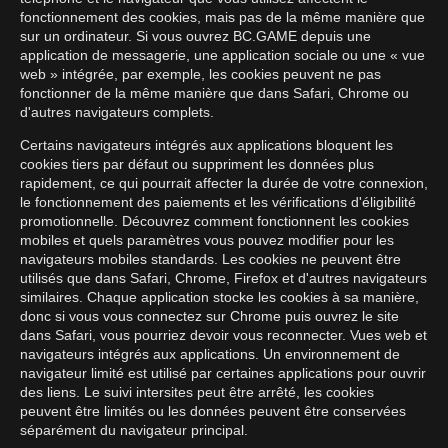
fonctionnement des cookies, mais pas de la même manière que
sur un ordinateur. Si vous ouvrez BC.GAME depuis une
application de messagerie, une application sociale ou une « vue
web » intégrée, par exemple, les cookies peuvent ne pas
fonctionner de la même manière que dans Safari, Chrome ou
d'autres navigateurs complets.
Certains navigateurs intégrés aux applications bloquent les
cookies tiers par défaut ou suppriment les données plus
rapidement, ce qui pourrait affecter la durée de votre connexion,
le fonctionnement des paiements et les vérifications d'éligibilité
promotionnelle. Découvrez comment fonctionnent les cookies
mobiles et quels paramètres vous pouvez modifier pour les
navigateurs mobiles standards. Les cookies ne peuvent être
utilisés que dans Safari, Chrome, Firefox et d'autres navigateurs
similaires. Chaque application stocke les cookies à sa manière,
donc si vous vous connectez sur Chrome puis ouvrez le site
dans Safari, vous pourriez devoir vous reconnecter. Vues web et
navigateurs intégrés aux applications. Un environnement de
navigateur limité est utilisé par certaines applications pour ouvrir
des liens. Le suivi intersites peut être arrêté, les cookies
peuvent être limités ou les données peuvent être conservées
séparément du navigateur principal.