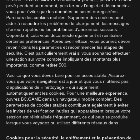
privé pendant un moment, puis fermez l'onglet et déconnectez-
vous pour éviter que les données ne soient enregistrées.
Parcours des cookies mobiles. Supprimer des cookies peut
aider à résoudre les problèmes de chargement, les messages
d'erreur répétés ou les problèmes d'anciennes sessions.
Cependant, cela vous déconnecte également et réinitialise
certaines préférences. Après avoir effacé, vous pourriez devoir
revenir dans les paramètres et recommencer les étapes de
sécurité. C'est particulièrement vrai si vous souhaitez effectuer
une action sur votre compte impliquant des montants plus
importants, comme retirer 500.
Voici ce que vous devez faire pour un accès stable. Assurez-
vous que votre navigateur est à jour et que vous n'utilisez pas
d'applications de « nettoyage » qui suppriment
automatiquement les cookies. Pour une meilleure expérience,
ouvrez BC.GAME dans un navigateur mobile complet. Des
paramètres de cookies stables contribuent également à éviter
les invites de vérification inutiles qui apparaissent lorsque votre
session est réinitialisée fréquemment, ce qui peut se produire
lorsque vous voyagez ou utilisez différents réseaux dans .
Cookies pour la sécurité, le chiffrement et la prévention de