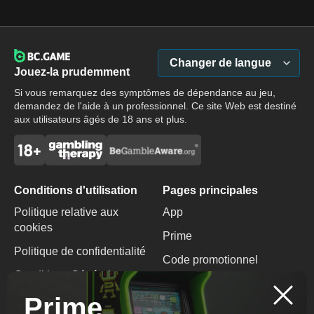
Changer de langue
Jouez-la prudemment
Si vous remarquez des symptômes de dépendance au jeu,
demandez de l'aide à un professionnel. Ce site Web est destiné
aux utilisateurs âgés de 18 ans et plus.
Conditions d'utilisation
Pages principales
Politique relative aux
App
cookies
Prime
Politique de confidentialité
Code promotionnel
Conditions Générales
Aucun bonus sans dépôt
Prime
Jeu responsable