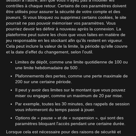
session à l'autre, afin que vous n'ayez pas à modifier les
contrôles à chaque retour. Certains de ces paramètres doivent
être utilisés pour assurer la sécurité de votre compte et des
joueurs. Si vous bloquez ou supprimez certains cookies, le site
pourrait ne pas pouvoir mémoriser vos paramètres. Vous
pourriez devoir les définir à nouveau après la connexion. La
plateforme peut suivre les choix que vous faites en matière de
jeu responsable en les stockant afin qu'ils restent en vigueur.
Cela peut inclure la valeur de la limite, la période qu'elle couvre
et la date d'effet du changement, selon l'outil.
Limites de dépôt, comme une limite quotidienne de 100 ou
une limite hebdomadaire de 500 .
Plafonnements des pertes, comme une perte maximale de
200 sur une certaine période.
Il peut y avoir des limites sur le montant que vous pouvez
miser ou engager, comme un maximum de 20 par mise.
Par exemple, toutes les 30 minutes, des rappels de session
vous informeront du temps passé à jouer.
Options de « pause » et de « suspension », qui sont des
paramètres bloquant l'accès pendant une certaine durée.
Lorsque cela est nécessaire pour des raisons de sécurité et