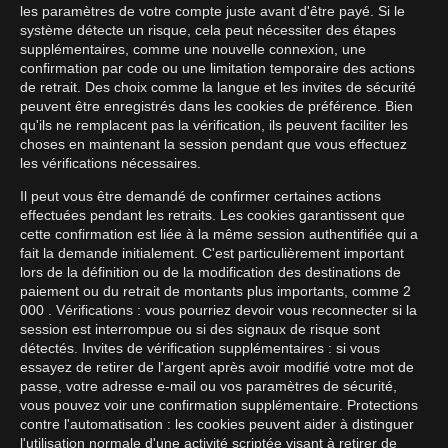
les paramètres de votre compte juste avant d'être payé. Si le
système détecte un risque, cela peut nécessiter des étapes
supplémentaires, comme une nouvelle connexion, une
confirmation par code ou une limitation temporaire des actions
de retrait. Des choix comme la langue et les invites de sécurité
peuvent être enregistrés dans les cookies de préférence. Bien
qu'ils ne remplacent pas la vérification, ils peuvent faciliter les
choses en maintenant la session pendant que vous effectuez
les vérifications nécessaires.
Il peut vous être demandé de confirmer certaines actions
effectuées pendant les retraits. Les cookies garantissent que
cette confirmation est liée à la même session authentifiée qui a
fait la demande initialement. C'est particulièrement important
lors de la définition ou de la modification des destinations de
paiement ou du retrait de montants plus importants, comme 2
000 . Vérifications : vous pourriez devoir vous reconnecter si la
session est interrompue ou si des signaux de risque sont
détectés. Invites de vérification supplémentaires : si vous
essayez de retirer de l'argent après avoir modifié votre mot de
passe, votre adresse e-mail ou vos paramètres de sécurité,
vous pouvez voir une confirmation supplémentaire. Protections
contre l'automatisation : les cookies peuvent aider à distinguer
l'utilisation normale d'une activité scriptée visant à retirer de