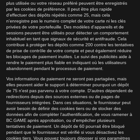
plus utilisée ou votre réseau préféré peuvent être enregistrés
par les cookies de préférence. Il peut être plus rapide
d'effectuer des dépôts répétés comme 25, mais cela
n'enregistre pas le numéro complet de votre carte ni les clés
privées de votre portefeuille. Des modèles d'appareils et de
sessions peuvent être utilisés pour détecter un comportement
inhabituel en tant que signaux de sécurité et antifraude. Cela
contribue à protéger les dépôts comme 200 contre les tentatives
de prise de contrôle de votre compte et peut également réduire
les blocages de paiement inutiles. Le suivi des publicités aide à
rendre le paiement plus fiable en indiquant où les utilisateurs
abandonnent pendant le processus de paiement.
Vos informations de paiement ne seront pas partagées, mais
elles peuvent aider le support à déterminer pourquoi un dépôt
de 75 n'est pas parvenu à votre compte. D'autres dépendent de
redirections depuis des sources externes ou de pages de
fournisseurs intégrées. Dans ces situations, le fournisseur peut
avoir besoin de définir des cookies tiers ou de stocker des
données afin de compléter l'authentification, de vous ramener à
BC.GAME après approbation, ou d'empêcher plusieurs
tentatives de paiement. Un dépôt de 60 pourrait être bloqué
pendant que le fournisseur est vérifié si vous désactivez les
cookies tiers. Vous pouvez toujours déposer si vos paramètres