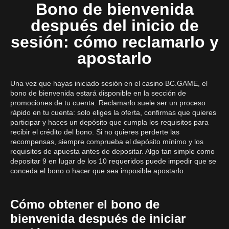
Bono de bienvenida
después del inicio de
sesión: cómo reclamarlo y
apostarlo
Una vez que hayas iniciado sesión en el casino BC.GAME, el
bono de bienvenida estará disponible en la sección de
promociones de tu cuenta. Reclamarlo suele ser un proceso
rápido en tu cuenta: solo eliges la oferta, confirmas que quieres
participar y haces un depósito que cumpla los requisitos para
recibir el crédito del bono. Si no quieres perderte las
recompensas, siempre comprueba el depósito mínimo y los
requisitos de apuesta antes de depositar. Algo tan simple como
depositar 9 en lugar de los 10 requeridos puede impedir que se
conceda el bono o hacer que sea imposible apostarlo.
Cómo obtener el bono de
bienvenida después de iniciar