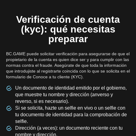
Verificación de cuenta
(kyc): qué necesitas
preparar
BC.GAME puede solicitar verificación para asegurarse de que el
propietario de la cuenta es quien dice ser y para cumplir con las
normas contra el fraude. Asegúrate de que toda la información
que introdujiste al registrarte coincida con lo que se solicita en el
formulario de Conoce a tu cliente (KYC).
Un documento de identidad emitido por el gobierno,
que muestre tu nombre y dirección (anverso y
reverso, si es necesario).
Si se solicita, hazte un selfie en vivo o un selfie con
tu documento de identidad para la comprobación de
selfie.
Dirección (a veces): un documento reciente con tu
nombre y dirección.