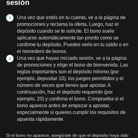
sesión
Una vez que estés en tu cuenta, ve a la página de
promociones y reclama la oferta. Luego, haz el
depósito cuando se te solicite. El bono suele
aplicarse automáticamente tan pronto como se
confirme tu depósito. Puedes verlo en tu saldo o en
el monedero de bonos.
Una vez que hayas iniciado sesión, ve a la página
de promociones y elige el bono de bienvenida. Las
reglas importantes son el depósito mínimo (por
ejemplo, depositar 10), los juegos permitidos y el
número de veces que tienes que apostar. A
continuación, haz el depósito requerido (por
ejemplo, 20) y confirma el bono. Comprueba si el
bono aparece antes de empezar a apostar,
especialmente si quieres cumplir los requisitos de
apuesta rápidamente.
Si el bono no aparece, asegúrate de que el depósito haya sido