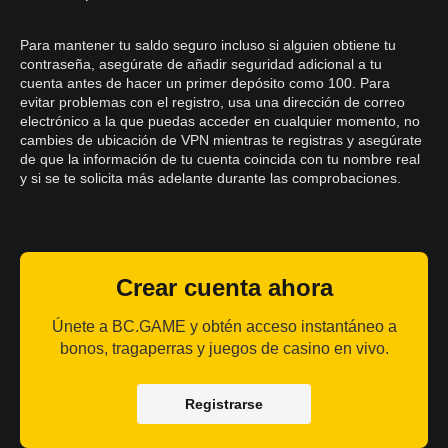
Para mantener tu saldo seguro incluso si alguien obtiene tu
contraseña, asegúrate de añadir seguridad adicional a tu
cuenta antes de hacer un primer depósito como 100. Para
evitar problemas con el registro, usa una dirección de correo
electrónico a la que puedas acceder en cualquier momento, no
cambies de ubicación de VPN mientras te registras y asegúrate
de que la información de tu cuenta coincida con tu nombre real
y si se te solicita más adelante durante las comprobaciones.
Crear cuenta ahora
Únete a BC.GAME y obtén acceso instantáneo a
bonos, tragaperras y juegos de casino en vivo.
Registrarse