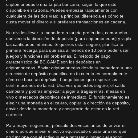
criptomonedas o una tarjeta bancaria, según lo que esté
disponible en tu zona. Puedes empezar rápidamente con
cualquiera de las dos vías; la principal diferencia es cómo te
gusta mover el dinero y si prefieres transacciones en cadena.
No olvides llevar tu monedero o tarjeta preferidos, comprueba
dos veces la dirección de depósito (para criptomonedas) y vigila
las cantidades mínimas. Si quieres estar seguro, planifica tu
primera recarga para que sea al menos de 10 para poder usar
juegos y funciones sin problemas. El método de pago
característico de BC.GAME son los depósitos en
criptomonedas. Enviar criptomonedas desde tu monedero a una
dirección de depósito específica en tu cuenta es normalmente
cómo se hace un depósito. Luego tienes que esperar las
confirmaciones de la red. Una vez que estés seguro, el saldo
cambiará y podrás empezar a jugar a tragaperras, mesas en
vivo o mercados deportivos de inmediato. El funcionamiento es:
elegir una moneda en el cajero, copiar la dirección de depósito,
enviar desde tu monedero y asegurarte de estar en la red
correcta.
Para mayor seguridad, piénsalo dos veces antes de enviar el
dinero porque enviar el activo equivocado o usar una red que
no funcione con el activo puede retrasar o impedir el abono.