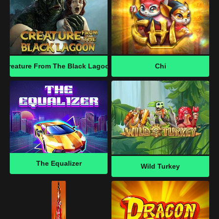
Creature From The Black Lagoon
Chi
The Equalizer
Wild Turkey