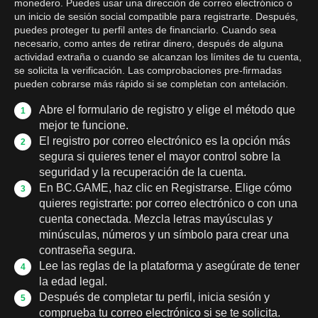
monedero. Puedes usar una dirección de correo electrónico o
un inicio de sesión social compatible para registrarte. Después,
puedes proteger tu perfil antes de financiarlo. Cuando sea
necesario, como antes de retirar dinero, después de alguna
actividad extraña o cuando se alcanzan los límites de tu cuenta,
se solicita la verificación. Las comprobaciones pre-firmadas
pueden cobrarse más rápido si se completan con antelación.
Abre el formulario de registro y elige el método que
mejor te funcione.
El registro por correo electrónico es la opción más
segura si quieres tener el mayor control sobre la
seguridad y la recuperación de la cuenta.
En BC.GAME, haz clic en Registrarse. Elige cómo
quieres registrarte: por correo electrónico o con una
cuenta conectada. Mezcla letras mayúsculas y
minúsculas, números y un símbolo para crear una
contraseña segura.
Lee las reglas de la plataforma y asegúrate de tener
la edad legal.
Después de completar tu perfil, inicia sesión y
comprueba tu correo electrónico si se te solicita.