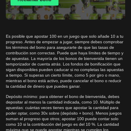
Es posible que apostar 100 en un juego que solo añade 10 a tu
progreso. Antes de empezar a jugar, siempre debes comprobar
los términos del bono para asegurarte de que las tasas de
contribución son correctas. Puede que haya límites de tiempo y
de apuestas. La mayoría de los bonos de bienvenida tienen un
temporizador de cuenta atrás. Los fondos de bonificación que
sigan disponibles pueden caducar si no completas las apuestas
a tiempo. Si superas un cierto límite, como 5 por giro o mano,
mientras el bono está activo, puede cancelar el bono o reducir
la cantidad de dinero que puedes ganar.
Depósito mínimo: para obtener el bono de bienvenida, debes
depositar al menos la cantidad indicada, como 10. Múltiplo de
apuestas: cuántas veces tienes que apostar la cantidad para
poder optar, como 30x sobre (depósito + bono). Menos juegos
suman al progreso que otros; apostar 100 puede contar solo
como 10 si la contribución del juego es del 10 %. La cantidad
máxima que se puede apostar mientras se cumplen los