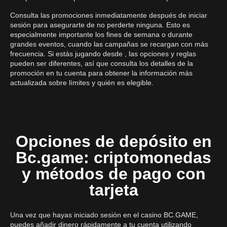
Consulta las promociones inmediatamente después de iniciar
sesión para asegurarte de no perderte ninguna. Esto es
especialmente importante los fines de semana o durante
grandes eventos, cuando las campañas se recargan con más
frecuencia. Si estás jugando desde , las opciones y reglas
pueden ser diferentes, así que consulta los detalles de la
promoción en tu cuenta para obtener la información más
actualizada sobre límites y quién es elegible.
Opciones de depósito en
Bc.game: criptomonedas
y métodos de pago con
tarjeta
Una vez que hayas iniciado sesión en el casino BC.GAME,
puedes añadir dinero rápidamente a tu cuenta utilizando